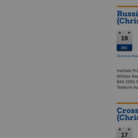
Russ
(Chri
19
DEC
Christian Dras
mediale Pr
Athlete Aw
BAA 2006 h
Telekom Au
Cros
(Chri
17