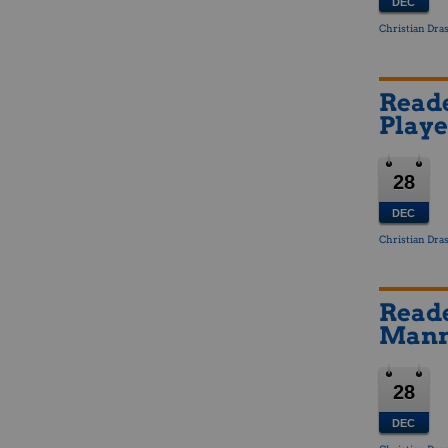
DEC
Christian Dras
Reade
Playe
28
DEC
Christian Dras
Reade
Mann 
28
DEC