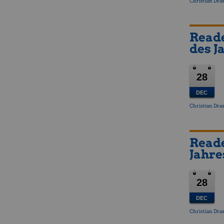
Christian Dras
Reade
des J
28
DEC
Christian Dras
Reade
Jahre
28
DEC
Christian Dras