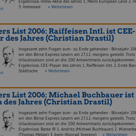
Ergebnisse. Immo-Aktie des Jahres 1. Meinl European Land 2. 
3. Immoeast
» Weiterlesen
til
rs List 2006: Raiffeisen Intl. ist CEE-
r des Jahres (Christian Drastil)
Insgesamt zehn Fragen zum - zu Ende gehenden - Börsejahr 20
wir den Börse Express-Lesern am 27.12. morgens gestellt. Trotz
Urlaubssaison sind an die 200 Antwortmails zurückgekommen. 
Ergebnisse. CEE-Player des Jahres 1. Raiffeisen Intl. 2. Erste Ba
Städtische
» Weiterlesen
til
rs List 2006: Michael Buchbauer ist 
des Jahres (Christian Drastil)
Insgesamt zehn Fragen zum - zu Ende gehenden - Börsejahr 20
wir den Börse Express-Lesern am 27.12. morgens gestellt. Trotz
Urlaubssaison sind an die 200 Antwortmails zurückgekommen. 
Ergebnisse. Beste IR 1. Andritz (Michael Buchbauer) 2. Wienerb
(Thomas Melzer) 3. bwin (Konrad Sveceny)
» Weiterlesen