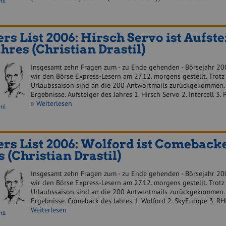
til
rs List 2006: Hirsch Servo ist Aufste
ahres (Christian Drastil)
Insgesamt zehn Fragen zum - zu Ende gehenden - Börsejahr 20
wir den Börse Express-Lesern am 27.12. morgens gestellt. Trotz
Urlaubssaison sind an die 200 Antwortmails zurückgekommen. 
Ergebnisse. Aufsteiger des Jahres 1. Hirsch Servo 2. Intercell 3
» Weiterlesen
til
rs List 2006: Wolford ist Comeback
s (Christian Drastil)
Insgesamt zehn Fragen zum - zu Ende gehenden - Börsejahr 20
wir den Börse Express-Lesern am 27.12. morgens gestellt. Trotz
Urlaubssaison sind an die 200 Antwortmails zurückgekommen. 
Ergebnisse. Comeback des Jahres 1. Wolford 2. SkyEurope 3.
Weiterlesen
til