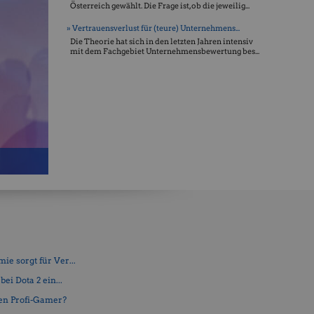
Österreich gewählt. Die Frage ist, ob die jeweilig...
» Vertrauensverlust für (teure) Unternehmens...
Die Theorie hat sich in den letzten Jahren intensiv
mit dem Fachgebiet Unternehmensbewertung bes...
e sorgt für Ver...
ei Dota 2 ein...
en Profi-Gamer?