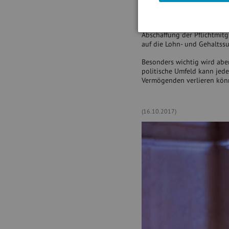
Versprechungen und Vorschl
geben wird, wird das Know 
Pflichtmitgliedschaft, alle
Abschaffung der Pflichtmitg
auf die Lohn- und Gehaltss
Besonders wichtig wird aber
politische Umfeld kann jed
Vermögenden verlieren kön
(16.10.2017)