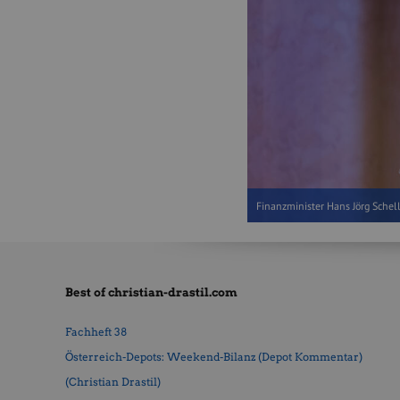
Finanzminister Hans Jörg Schell
Best of christian-drastil.com
Fachheft 38
Österreich-Depots: Weekend-Bilanz (Depot Kommentar)
(Christian Drastil)