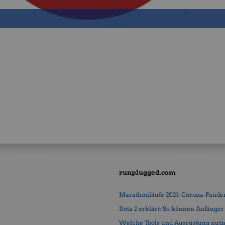
runplugged.com
Marathonläufe 2021: Corona-Pandemi
Dota 2 erklärt: So können Anfänger b
Welche Tools und Ausrüstung nutz