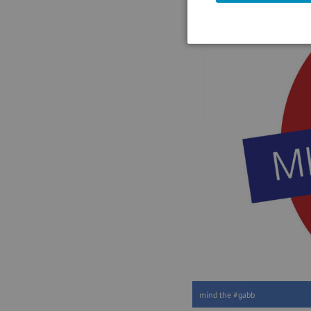
mind the #gabb