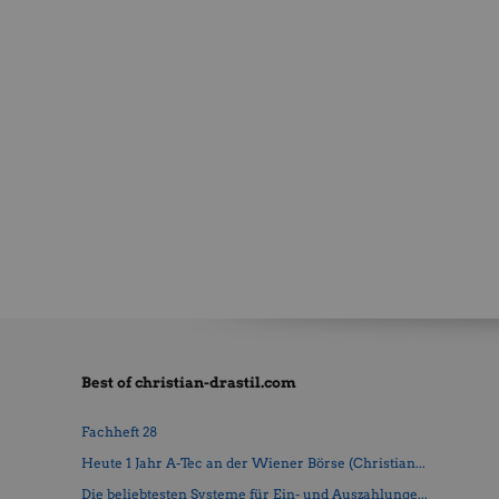
Best of christian-drastil.com
Fachheft 28
Heute 1 Jahr A-Tec an der Wiener Börse (Christian...
Die beliebtesten Systeme für Ein- und Auszahlunge...