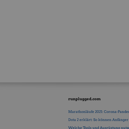
runplugged.com
Marathonläufe 2021: Corona-Pandemi
Dota 2 erklärt: So können Anfänger b
Welche Tools und Ausrüstung nutz