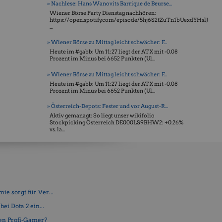
» Nachlese: Hans Wanovits Barrique de Beurse...
Wiener Börse Party Dienstag nachhören:
https://open.spotify.com/episode/5hj6S2tZuTn1bUexdYHslJ
...
» Wiener Börse zu Mittag leicht schwächer: F...
Heute im #gabb: Um 11:27 liegt der ATX mit -0.08
Prozent im Minus bei 6652 Punkten (Ul...
» Wiener Börse zu Mittag leicht schwächer: F...
Heute im #gabb: Um 11:27 liegt der ATX mit -0.08
Prozent im Minus bei 6652 Punkten (Ul...
» Österreich-Depots: Fester und vor August-R...
Aktiv gemanagt: So liegt unser wikifolio
Stockpicking Öster­reich DE000LS9BHW2: +0.26%
vs. la...
e sorgt für Ver...
ei Dota 2 ein...
en Profi-Gamer?