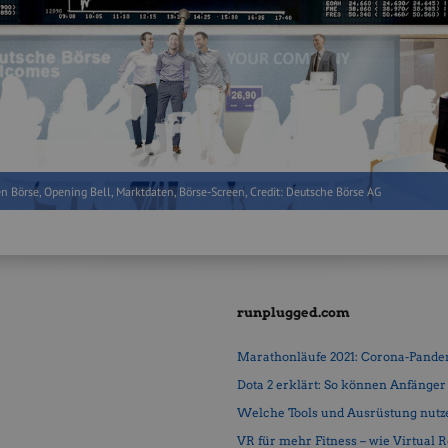
n Börse, Opening Bell, Marktdaten, Börse-Screen, Credit: Deutsche Börse AG
runplugged.com
Marathonläufe 2021: Corona-Pandemi
Dota 2 erklärt: So können Anfänger b
Welche Tools und Ausrüstung nutz
VR für mehr Fitness – wie Virtual Rea