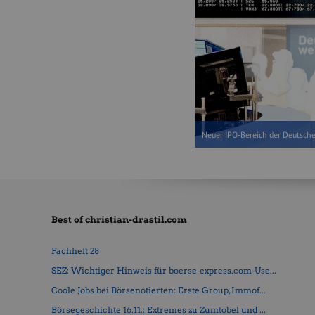
Neuer IPO-Bereich der Deutsche
Best of christian-drastil.com
Fachheft 28
SEZ: Wichtiger Hinweis für boerse-express.com-Use...
Coole Jobs bei Börsenotierten: Erste Group, Immof...
Börsegeschichte 16.11.: Extremes zu Zumtobel und ...