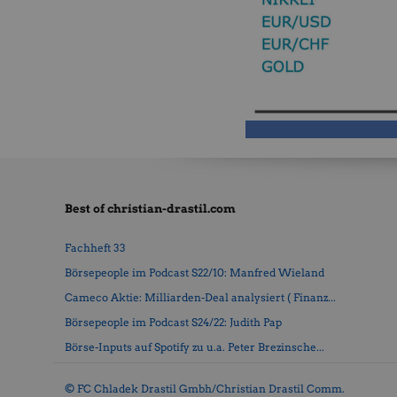
Best of christian-drastil.com
Fachheft 33
Börsepeople im Podcast S22/10: Manfred Wieland
Cameco Aktie: Milliarden-Deal analysiert ( Finanz...
Börsepeople im Podcast S24/22: Judith Pap
Börse-Inputs auf Spotify zu u.a. Peter Brezinsche...
© FC Chladek Drastil Gmbh/Christian Drastil Comm.