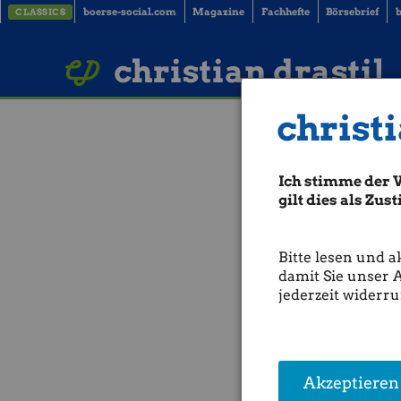
boerse-social.com
Magazine
Fachhefte
Börsebrief
b
CLASSICS
LinkedIn
Imprint
BUCH BESTELLEN
christian drastil
christi
ATX-Trends: AT
Ich stimme der 
Aus den Morning News der W
einem Rekordkurs im Frühha
gilt dies als Zu
war der ATX erstmals in sei
minus 0,44 Prozent auf 5.94
gewonnen.
Bitte lesen und a
damit Sie unser 
Am Mittwoch beflügelten in
jederzeit widerru
USA und dem Iran. Mangels 
Der Nahost-Konflikt ist we
In Wien rückte auf Unterne
Faserhersteller hat im erst
Steuern ging zurück. Der Um
Akzeptieren
Faserverkaufsmengen und -p