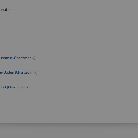
er.de
stermin (Charttechnik)
ie Bullen (Charttechnik)
fort (Charttechnik)