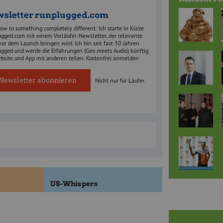
sletter
runplugged.com
w to something completely different: Ich starte in Kürze
ugged.com mit einem Vorläufer-Newsletter, der relevante
vor dem Launch bringen wird. Ich bin seit fast 30 Jahren
ugged und werde die Erfahrungen (Geo meets Audio) künftig
ebsite und App mit anderen teilen. Kostenfrei anmelden
Newsletter abonnieren
Nicht nur für Läufer.
US-Whispers