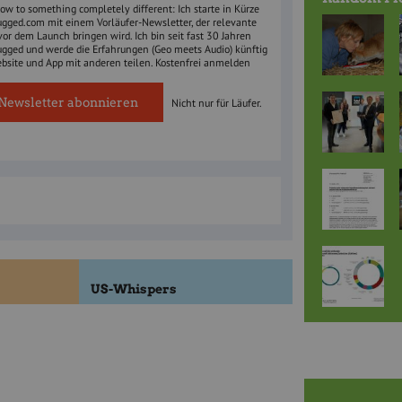
w to something completely different: Ich starte in Kürze
ugged.com mit einem Vorläufer-Newsletter, der relevante
vor dem Launch bringen wird. Ich bin seit fast 30 Jahren
ugged und werde die Erfahrungen (Geo meets Audio) künftig
ebsite und App mit anderen teilen. Kostenfrei anmelden
Newsletter abonnieren
Nicht nur für Läufer.
US-Whispers