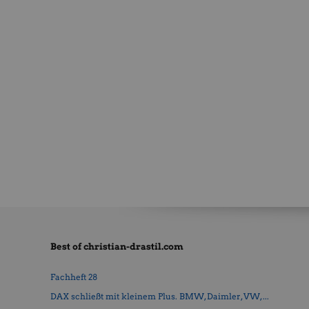
Best of christian-drastil.com
Fachheft 28
DAX schließt mit kleinem Plus. BMW, Daimler, VW, ...