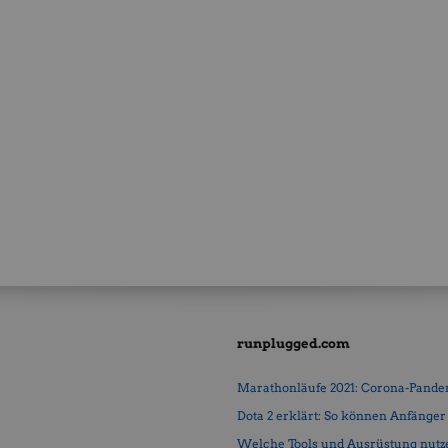
runplugged.com
Marathonläufe 2021: Corona-Pandemi
Dota 2 erklärt: So können Anfänger b
Welche Tools und Ausrüstung nutz