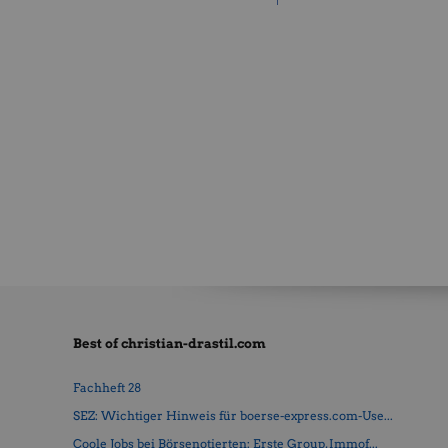
Best of christian-drastil.com
Fachheft 28
SEZ: Wichtiger Hinweis für boerse-express.com-Use...
Coole Jobs bei Börsenotierten: Erste Group, Immof...