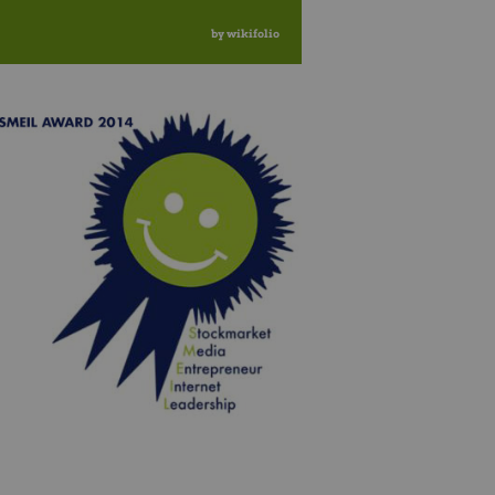
by wikifolio