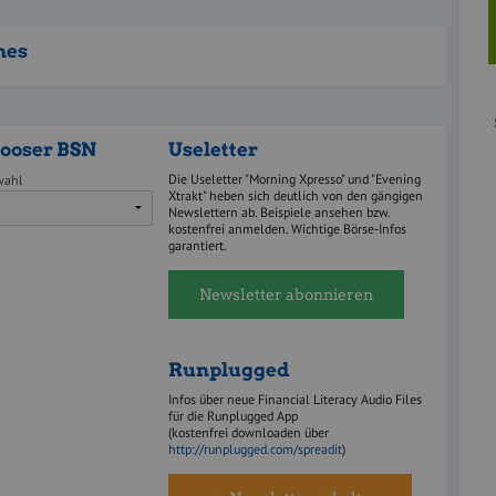
nes
ooser BSN
Useletter
Die Useletter "Morning Xpresso" und "Evening
wahl
Xtrakt" heben sich deutlich von den gängigen
Newslettern ab. Beispiele ansehen bzw.
kostenfrei anmelden. Wichtige Börse-Infos
garantiert.
Newsletter abonnieren
Runplugged
Infos über neue Financial Literacy Audio Files
für die Runplugged App
(kostenfrei downloaden über
http://runplugged.com/spreadit
)