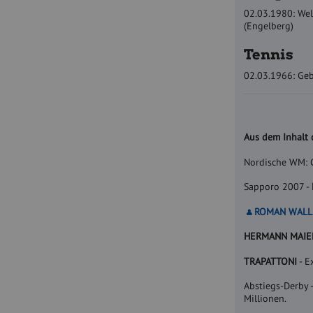
02.03.1980: Wel
(Engelberg)
Tennis
02.03.1966: Geb
Aus dem Inhalt
Nordische WM: 
Sapporo 2007 -
ROMAN WALL
HERMANN MAIE
TRAPATTONI
- E
Abstiegs-Derby 
Millionen.