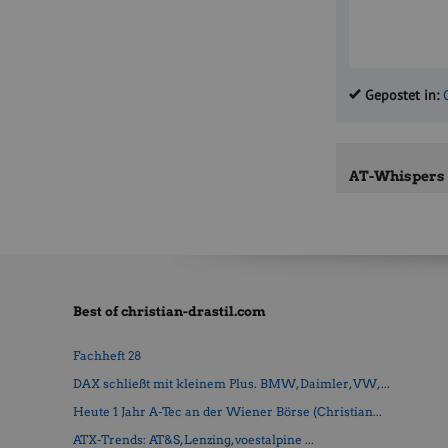
Gepostet in:
AT-Whispers
Best of christian-drastil.com
Fachheft 28
DAX schließt mit kleinem Plus. BMW, Daimler, VW, ...
Heute 1 Jahr A-Tec an der Wiener Börse (Christian...
ATX-Trends: AT&S, Lenzing, voestalpine ...