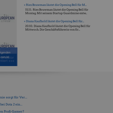
» Ries Bouwman läutet die Opening Bell für M...
15.11.: Ries Bouwman läutet die Opening Bell für
Montag. Mit seinem Startup Guardmine entw...
» Diana Kaufhold läutet die Opening Bell für...
20.10.: Diana Kaufhold läutet die Opening Bell für
Mittwoch. Die Geschäftsführerin von fir...
s Agenden
l.com/el
e sorgt für Ver...
ei Dota 2 ein...
en Profi-Gamer?