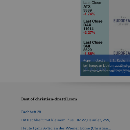
#openingbell am 5.3.: Katharina
bei European Lithium zuständig
https://www.facebook.com/gro
Best of christian-drastil.com
Fachheft 28
DAX schließt mit kleinem Plus. BMW, Daimler, VW, ...
Heute 1 Jahr A-Tec an der Wiener Börse (Christian...