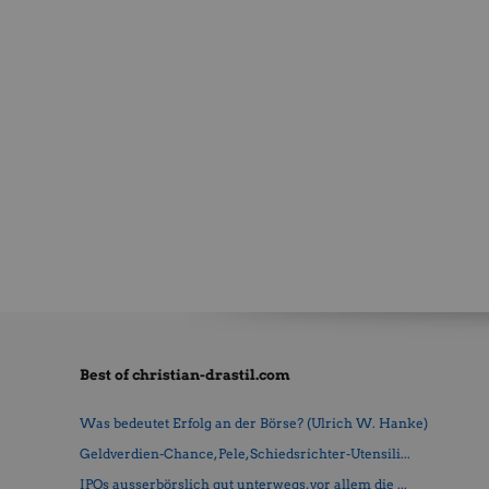
Best of christian-drastil.com
Was bedeutet Erfolg an der Börse? (Ulrich W. Hanke)
Geldverdien-Chance, Pele, Schiedsrichter-Utensili...
IPOs ausserbörslich gut unterwegs, vor allem die ...