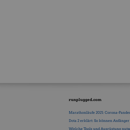
runplugged.com
Marathonläufe 2021: Corona-Pandemi
Dota 2 erklärt: So können Anfänger b
Welche Tools und Ausrüstung nutz