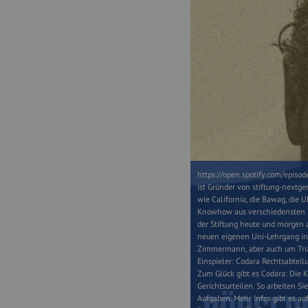
https://open.spotify.com/epis
ist Gründer von stiftung-nextge
wie California, die Bawag, die 
Knowhow aus verschiedensten Dis
der Stiftung heute und morgen a
neuen eigenen Uni-Lehrgang in d
Zimmermann, aber auch um Triat
Einspieler: Codara Rechtsabtei
Zum Glück gibt es Codara: Die 
Gerichtsurteilen. So arbeiten Si
Aufgaben. Mehr Infos gibt es au