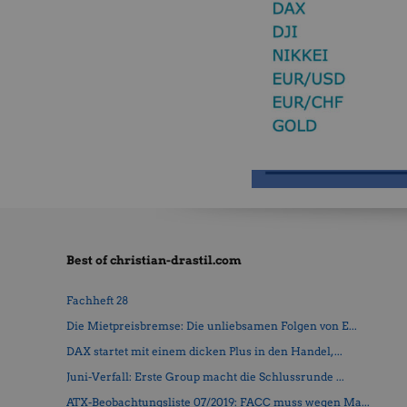
Best of christian-drastil.com
Fachheft 28
Die Mietpreisbremse: Die unliebsamen Folgen von E...
DAX startet mit einem dicken Plus in den Handel, ...
Juni-Verfall: Erste Group macht die Schlussrunde ...
ATX-Beobachtungsliste 07/2019: FACC muss wegen Ma...