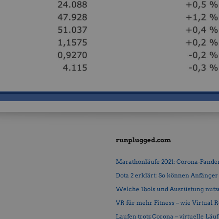
runplugged.com
Marathonläufe 2021: Corona-Pandemi
Dota 2 erklärt: So können Anfänger b
Welche Tools und Ausrüstung nutz
VR für mehr Fitness – wie Virtual Rea
Laufen trotz Corona – virtuelle Läu