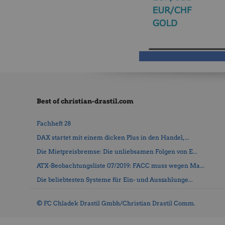
Best of christian-drastil.com
Fachheft 28
DAX startet mit einem dicken Plus in den Handel, ...
Die Mietpreisbremse: Die unliebsamen Folgen von E...
ATX-Beobachtungsliste 07/2019: FACC muss wegen Ma...
Die beliebtesten Systeme für Ein- und Auszahlunge...
© FC Chladek Drastil Gmbh/Christian Drastil Comm.