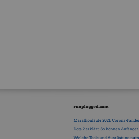
runplugged.com
Marathonläufe 2021: Corona-Pandemi
Dota 2 erklärt: So können Anfänger b
Welche Tools und Ausrüstung nutz