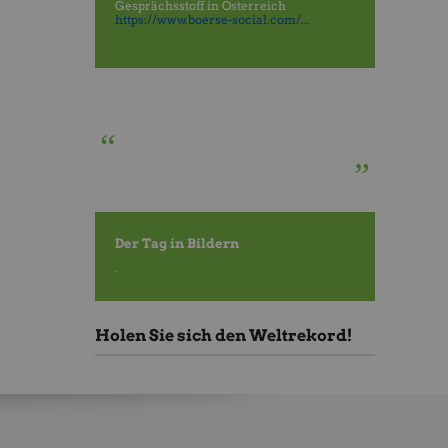
Gesprächsstoff in Österreich
https://www.boerse-social.com/...
“
”
Der Tag in Bildern
Holen Sie sich den Weltrekord!