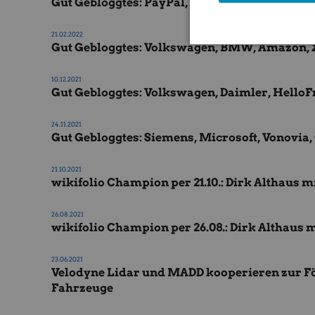
Gut Gebloggtes: PayPal, Intel, Lockheed Mart
21.02.2022
Gut Gebloggtes: Volkswagen, BMW, Amazon, X
10.12.2021
Gut Gebloggtes: Volkswagen, Daimler, HelloFre
24.11.2021
Gut Gebloggtes: Siemens, Microsoft, Vonovia
21.10.2021
wikifolio Champion per 21.10.: Dirk Althaus 
26.08.2021
wikifolio Champion per 26.08.: Dirk Althaus 
23.06.2021
Velodyne Lidar und MADD kooperieren zur Fö
Fahrzeuge