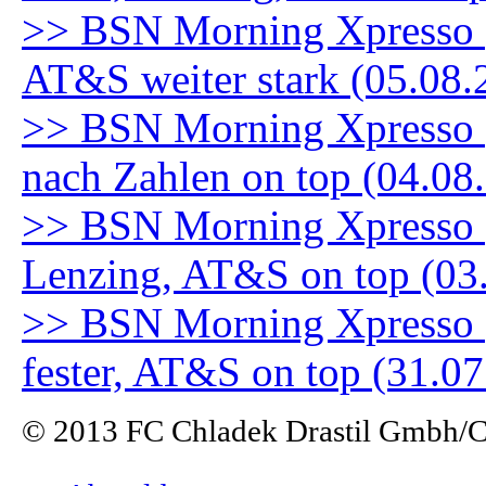
>> BSN Morning Xpresso (5
AT&S weiter stark (05.08.
>> BSN Morning Xpresso (
nach Zahlen on top (04.08
>> BSN Morning Xpresso (3
Lenzing, AT&S on top (03
>> BSN Morning Xpresso (
fester, AT&S on top (31.0
© 2013 FC Chladek Drastil Gmbh/Ch