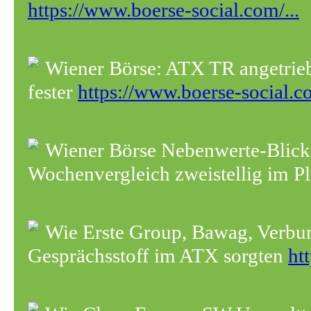
https://www.boerse-social.com/...
Wiener Börse: ATX TR angetrie
fester
https://www.boerse-social.co
Wiener Börse Nebenwerte-Blic
Wochenvergleich zweistellig im P
Wie Erste Group, Bawag, Verbun
Gesprächsstoff im ATX sorgten
ht