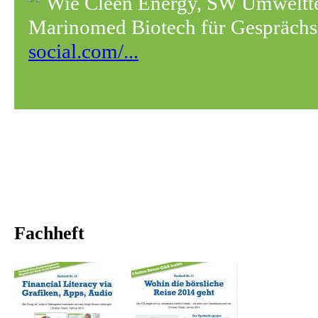
Wie Cleen Energy, SW Umwelt
Marinomed Biotech für Gesprächss
social.com/...
Fachheft