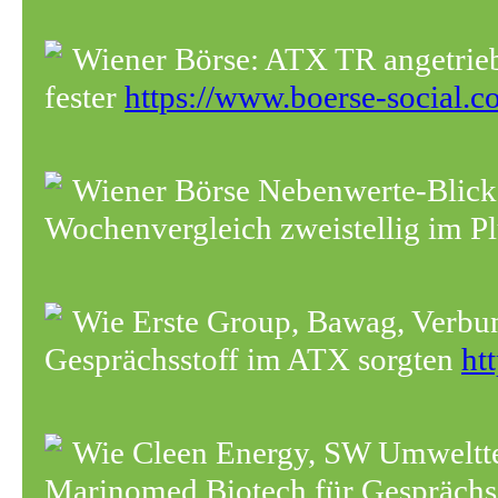
Wiener Börse: ATX TR angetrie
fester
https://www.boerse-social.co
Wiener Börse Nebenwerte-Blic
Wochenvergleich zweistellig im P
Wie Erste Group, Bawag, Verbun
Gesprächsstoff im ATX sorgten
ht
Wie Cleen Energy, SW Umwelt
Marinomed Biotech für Gesprächss