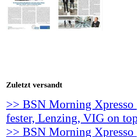
Zuletzt versandt
>> BSN Morning Xpresso 
fester, Lenzing, VIG on to
>> BSN Morning Xpresso (5