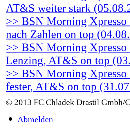
AT&S weiter stark (05.08.
>> BSN Morning Xpresso (
nach Zahlen on top (04.08
>> BSN Morning Xpresso (3
Lenzing, AT&S on top (03
>> BSN Morning Xpresso (
fester, AT&S on top (31.0
© 2013 FC Chladek Drastil Gmbh/Ch
Abmelden