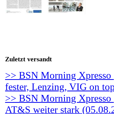
Zuletzt versandt
>> BSN Morning Xpresso 
fester, Lenzing, VIG on to
>> BSN Morning Xpresso (5
AT&S weiter stark (05.08.