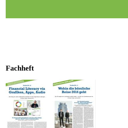
Fachheft