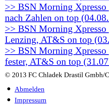
>> BSN Morning Xpresso (
nach Zahlen on top (04.08
>> BSN Morning Xpresso (3
Lenzing, AT&S on top (03
>> BSN Morning Xpresso (
fester, AT&S on top (31.0
© 2013 FC Chladek Drastil Gmbh/Ch
Abmelden
Impressum