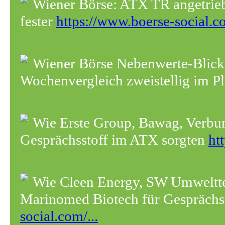
Wiener Börse: ATX TR angetrie
fester
https://www.boerse-social.co
Wiener Börse Nebenwerte-Blic
Wochenvergleich zweistellig im P
Wie Erste Group, Bawag, Verbun
Gesprächsstoff im ATX sorgten
ht
Wie Cleen Energy, SW Umwelt
Marinomed Biotech für Gesprächss
social.com/...