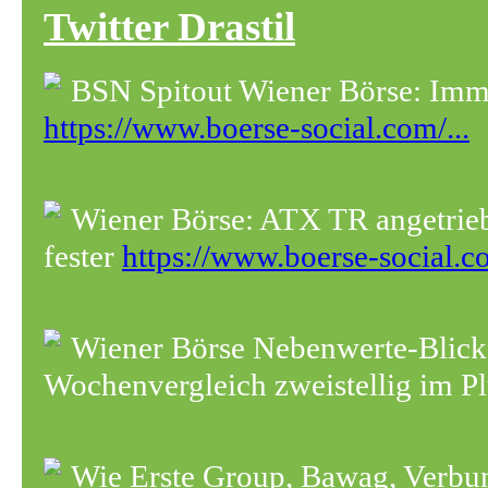
Twitter Drastil
BSN Spitout Wiener Börse: Immo
https://www.boerse-social.com/...
Wiener Börse: ATX TR angetrie
fester
https://www.boerse-social.co
Wiener Börse Nebenwerte-Blic
Wochenvergleich zweistellig im P
Wie Erste Group, Bawag, Verbun