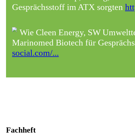
Gesprächsstoff im ATX sorgten
ht
Wie Cleen Energy, SW Umwelt
Marinomed Biotech für Gesprächss
social.com/...
Fachheft