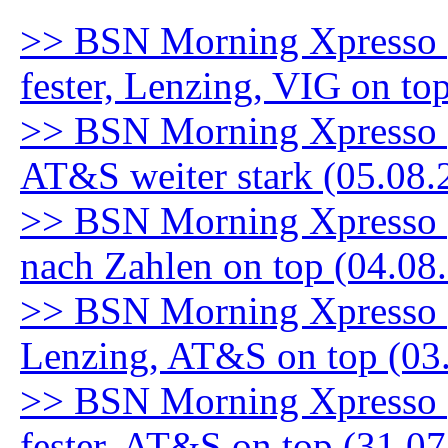
>> BSN Morning Xpresso 
fester, Lenzing, VIG on to
>> BSN Morning Xpresso (5
AT&S weiter stark (05.08.
>> BSN Morning Xpresso (
nach Zahlen on top (04.08
>> BSN Morning Xpresso (3
Lenzing, AT&S on top (03
>> BSN Morning Xpresso (
fester, AT&S on top (31.0