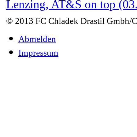
Lenzing, AT&S on top (03
© 2013 FC Chladek Drastil Gmbh/Ch
Abmelden
Impressum