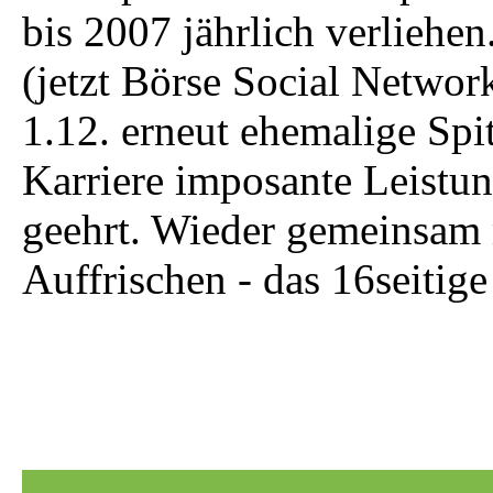
bis 2007 jährlich verliehen
(jetzt Börse
Social Networ
1.12. erneut
ehemalige Spit
Karriere imposante
Leistun
geehrt. Wieder
gemeinsam m
Auffrischen - das
16seitige