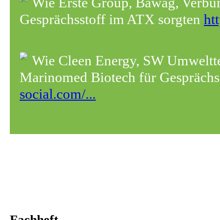
Wie Erste Group, Bawag, Verbun
Gesprächsstoff im ATX sorgten
ht
Wie Cleen Energy, SW Umwelt
Marinomed Biotech für Gesprächss
social.com/...
Fachheft