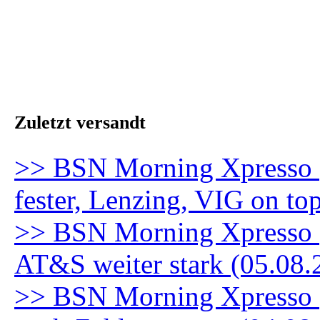
Zuletzt versandt
>> BSN Morning Xpresso 
fester, Lenzing, VIG on to
>> BSN Morning Xpresso (5
AT&S weiter stark (05.08.
>> BSN Morning Xpresso (