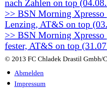
nach Zahlen on top (04.08
>> BSN Morning Xpresso (3
Lenzing, AT&S on top (03
>> BSN Morning Xpresso (
fester, AT&S on top (31.0
© 2013 FC Chladek Drastil Gmbh/Ch
Abmelden
Impressum