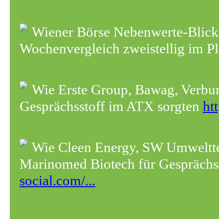
Wiener Börse Nebenwerte-Blic
Wochenvergleich zweistellig im P
Wie Erste Group, Bawag, Verbun
Gesprächsstoff im ATX sorgten
ht
Wie Cleen Energy, SW Umwelt
Marinomed Biotech für Gesprächss
social.com/...