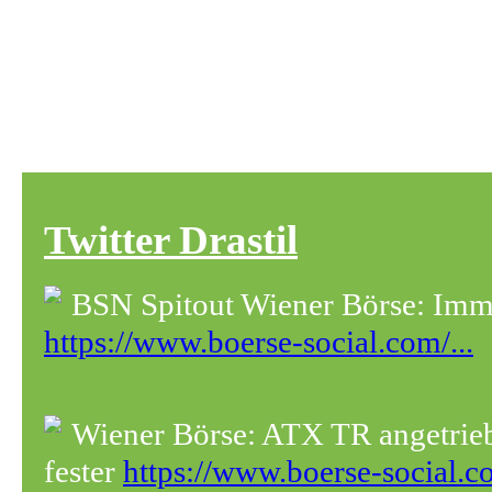
Twitter Drastil
BSN Spitout Wiener Börse: Immo
https://www.boerse-social.com/...
Wiener Börse: ATX TR angetrie
fester
https://www.boerse-social.co