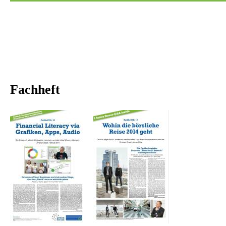
Fachheft