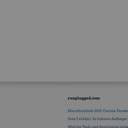
runplugged.com
Marathonläufe 2021: Corona-Pandemi
Dota 2 erklärt: So können Anfänger b
Welche Tools und Ausrüstung nutz