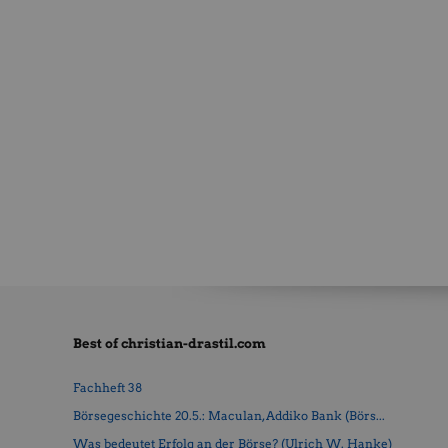
Best of christian-drastil.com
Fachheft 38
Börsegeschichte 20.5.: Maculan, Addiko Bank (Börs...
Was bedeutet Erfolg an der Börse? (Ulrich W. Hanke)