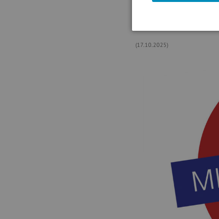
(Der Input von Börse Gesch
(17.10.2025)