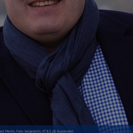
l Mertin, Foto: beigestellt, AT&S, (© Aussender)