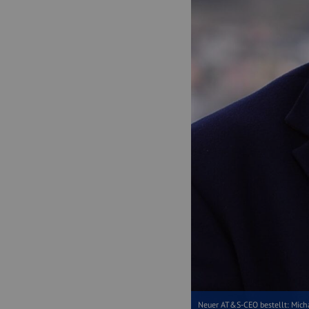
Neuer AT&S-CEO bestellt: Michae