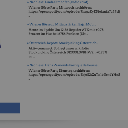
» Nachlese: Linda Simhofer (audio cd.at)
Wiener Börse Party Mittwoch nachhören:
https://open.spotify.com/episode/7hxguKyEDiekmfaTd4Pslj
...
» Wiener Börse zu Mittag stärker: Bajaj Mobi...
Heute im #gabb: Um 12:36 liegt der ATX mit +0.78
Prozent im Plus bei 6756 Punkten (Ulti...
» Österreich-Depots: Stockpicking Österreich...
Aktiv gemanagt: So liegt unser wikifolio
Stockpicking Öster­reich DE000LS9BHW2: : +0.78%
vs. ...
» Nachlese: Hans Wanovits Barrique de Beurse...
Wiener Börse Party Dienstag nachhören:
https://open.spotify.com/episode/5hj6S2tZuTn1bUexdYHslJ
...