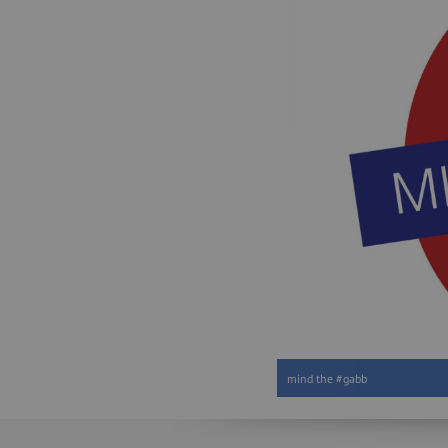
mind the #gabb