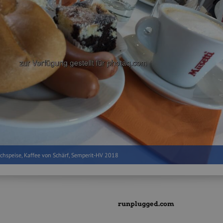
chspeise, Kaffee von Schärf, Semperit-HV 2018
runplugged.com