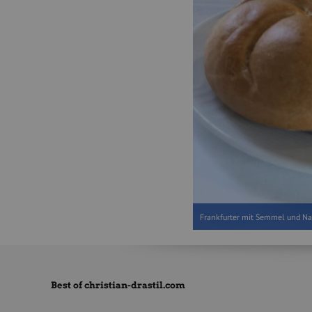
Frankfurter mit Semmel und Na
Best of christian-drastil.com