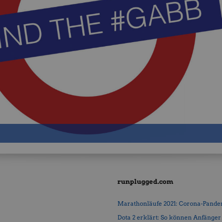
runplugged.com
Marathonläufe 2021: Corona-Pandemi
Dota 2 erklärt: So können Anfänger b