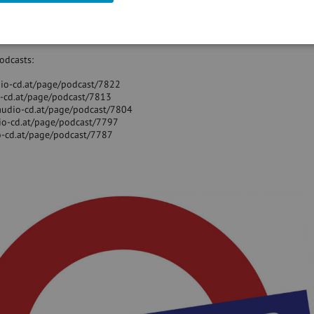
www.boerse-social.com/gabb
und
http://www.audio-cd.at/wienerboersepar
odcasts:
udio-cd.at/page/podcast/7822
io-cd.at/page/podcast/7813
/audio-cd.at/page/podcast/7804
io-cd.at/page/podcast/7797
io-cd.at/page/podcast/7787