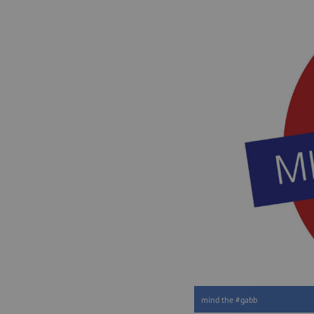
mind the #gabb