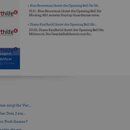
» Ries Bouwman läutet die Opening Bell für M...
15.11.: Ries Bouwman läutet die Opening Bell für
Montag. Mit seinem Startup Guardmine entw...
» Diana Kaufhold läutet die Opening Bell für...
20.10.: Diana Kaufhold läutet die Opening Bell für
Mittwoch. Die Geschäftsführerin von fir...
siegerin
hilfe.at
e sorgt für Ver...
ei Dota 2 ein...
en Profi-Gamer?
lity die eig...