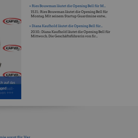
» Ries Bouwman läutet die Opening Bell für M...
15.11.: Ries Bouwman läutet die Opening Bell für
Montag. Mit seinem Startup Guardmine entw...
» Diana Kaufhold läutet die Opening Bell für...
20.10.: Diana Kaufhold läutet die Opening Bell für
Mittwoch. Die Geschäftsführerin von fir...
ch auf das
gged
e sorgt für Ver...