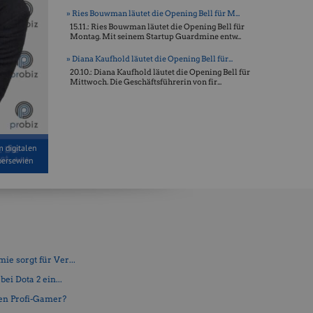
» Ries Bouwman läutet die Opening Bell für M...
15.11.: Ries Bouwman läutet die Opening Bell für
Montag. Mit seinem Startup Guardmine entw...
» Diana Kaufhold läutet die Opening Bell für...
20.10.: Diana Kaufhold läutet die Opening Bell für
Mittwoch. Die Geschäftsführerin von fir...
m digitalen
boersewien
e sorgt für Ver...
ei Dota 2 ein...
en Profi-Gamer?