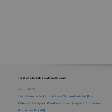
Best of christian-drastil.com
Fachheft 38
Der chinesische Online-Riese Tencent wächst (Hei...
Österreich-Depots: Weekend-Bilanz (Depot Kommentar)
(Christian Drastil)