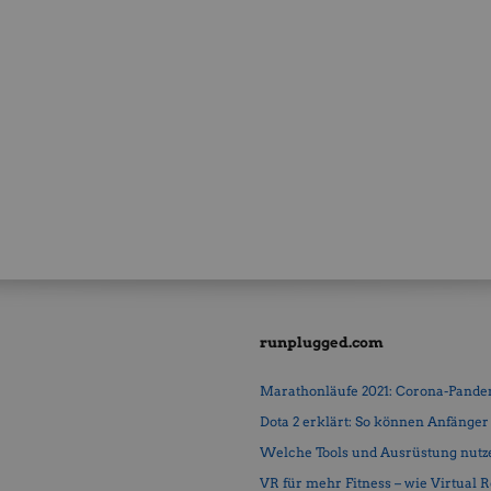
runplugged.com
Marathonläufe 2021: Corona-Pandemi
Dota 2 erklärt: So können Anfänger b
Welche Tools und Ausrüstung nutz
VR für mehr Fitness – wie Virtual Rea