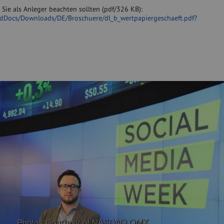
 Sie als Anleger beachten sollten (pdf/326 KB):
edDocs/Downloads/DE/Broschuere/dl_b_wertpapiergeschaeft.pdf?